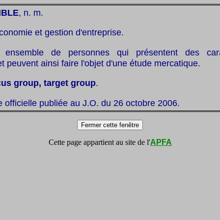
IBLE
, n. m.
conomie et gestion d'entreprise.
ensemble de personnes qui présentent des carac
peuvent ainsi faire l'objet d'une étude mercatique.
cus group, target group
.
te officielle publiée au J.O. du 26 octobre 2006.
Cette page appartient au site de l'
APFA