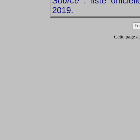
Source
: liste officie
2019.
Cette page app