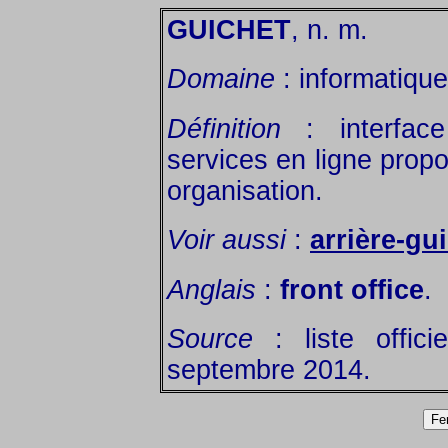
GUICHET
, n. m.
Domaine
: informatique 
Définition
: interface
services en ligne prop
organisation.
Voir aussi
:
arrière-gu
Anglais
:
front office
.
Source
: liste offic
septembre 2014.