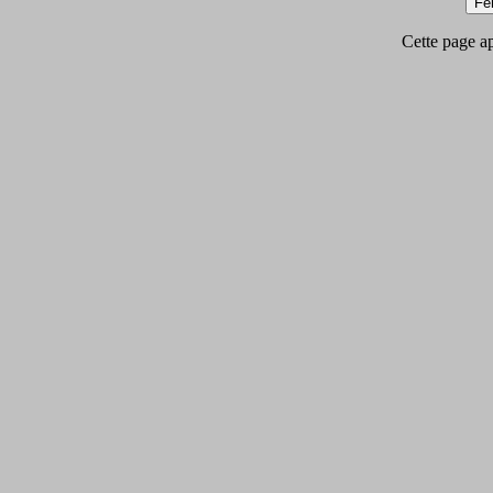
Cette page app