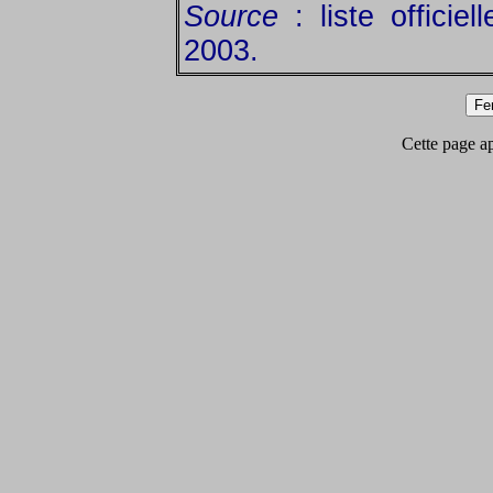
Source
: liste officie
2003.
Cette page app