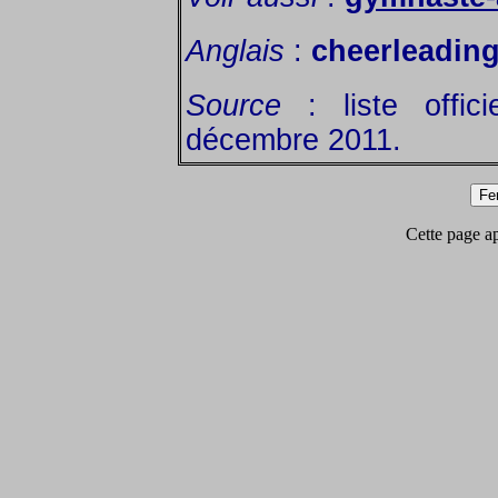
Anglais
:
cheerleadin
Source
: liste offic
décembre 2011.
Cette page app