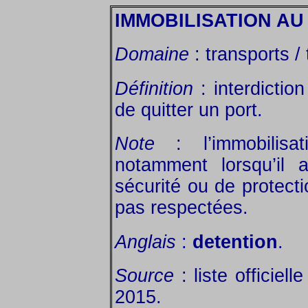
IMMOBILISATION AU
Domaine
: transports /
Définition
: interdiction
de quitter un port.
Note
: l’immobilisa
notamment lorsqu’il 
sécurité ou de protect
pas respectées.
Anglais
:
detention
.
Source
: liste officiel
2015.