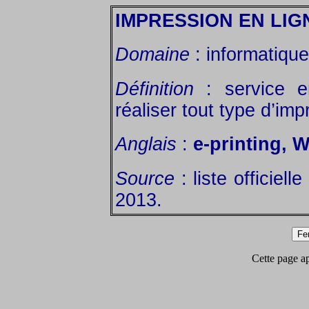
IMPRESSION EN LIG
Domaine
: informatique 
Définition
: service e
réaliser tout type d’im
Anglais
:
e-printing, 
Source
: liste officiell
2013.
Cette page app