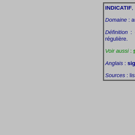
INDICATIF
,
Domaine
: a
Définition
: 
régulière.
Voir aussi
:
Anglais
:
sig
Sources
: li