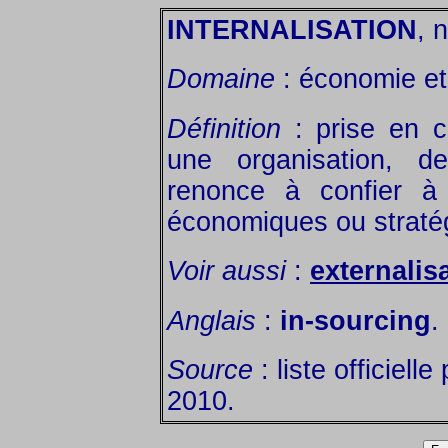
INTERNALISATION
, n
Domaine
: économie et 
Définition
: prise en 
une organisation, de
renonce à confier à 
économiques ou straté
Voir aussi
:
externalis
Anglais
:
in-sourcing
.
Source
: liste officiell
2010.