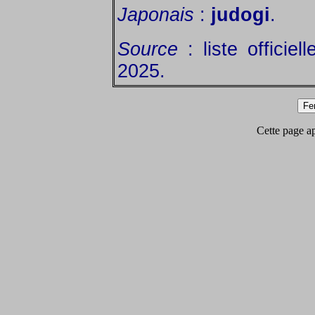
Japonais
:
judogi
.
Source
: liste officiel
2025.
Cette page app