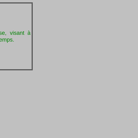
se, visant à
temps.