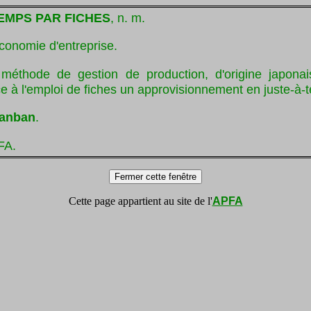
EMPS PAR FICHES
, n. m.
économie d'entreprise.
 méthode de gestion de production, d'origine japonai
e à l'emploi de fiches un approvisionnement en juste-à-
anban
.
FA.
Cette page appartient au site de l'
APFA