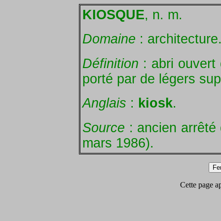
KIOSQUE
, n. m.
Domaine
: architecture
Définition
: abri ouvert 
porté par de légers sup
Anglais
:
kiosk
.
Source
: ancien arrêté 
mars 1986).
Cette page app