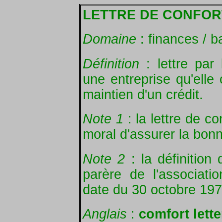
LETTRE DE CONFOR
Domaine
: finances / 
Définition
: lettre par 
une entreprise qu'elle 
maintien d'un crédit.
Note 1
: la lettre de c
moral d'assurer la bonne
Note 2
: la définition 
parère de l'associat
date du 30 octobre 197
Anglais
:
comfort lette