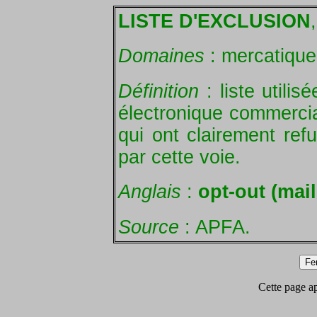
LISTE D'EXCLUSION
,
Domaines
: mercatique 
Définition
: liste utilis
électronique commercia
qui ont clairement refu
par cette voie.
Anglais
:
opt-out (mail
Source
: APFA.
Cette page app