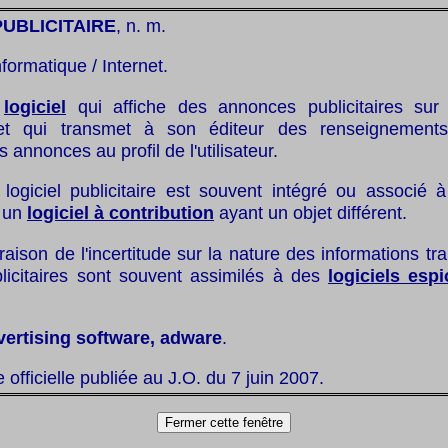
PUBLICITAIRE
, n. m.
nformatique / Internet.
:
logiciel
qui affiche des annonces publicitaires sur 
 et qui transmet à son éditeur des renseignements
 annonces au profil de l'utilisateur.
 logiciel publicitaire est souvent intégré ou associé
 un
logiciel à contribution
ayant un objet différent.
raison de l'incertitude sur la nature des informations tr
blicitaires sont souvent assimilés à des
logiciels esp
vertising software, adware
.
te officielle publiée au J.O. du 7 juin 2007.