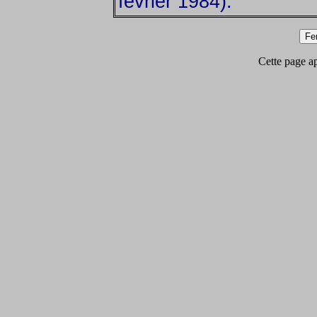
février 1984).
Cette page app