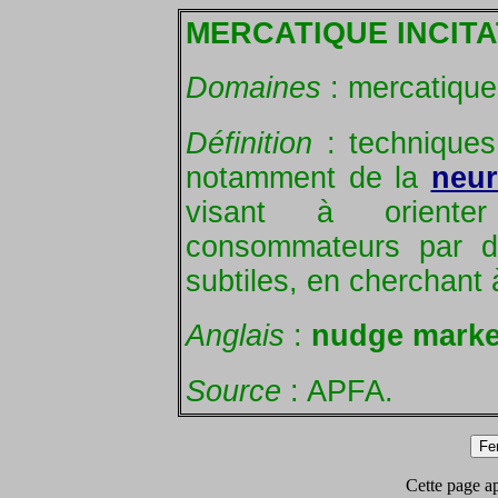
MERCATIQUE INCITA
Domaines
: mercatique
Définition
: techniques
notamment de la
neur
visant à oriente
consommateurs par de
subtiles, en cherchant 
Anglais
:
nudge marke
Source
: APFA.
Cette page app