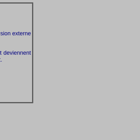
nsion externe
t deviennent
.