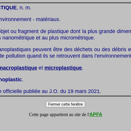
TIQUE
, n. m.
nvironnement - matériaux.
objet ou fragment de plastique dont la plus grande dime
s nanométrique et au plus micrométrique.
anoplastiques peuvent être des déchets ou des débris e
e pollution quand ils se retrouvent dans l’environnement
macroplastique
et
microplastique
.
noplastic
.
te officielle publiée au J.O. du 19 mars 2021.
Cette page appartient au site de l'
APFA