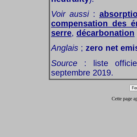
Voir aussi
:
absorpti
compensation des ém
serre
,
décarbonation
Anglais
;
zero net emi
Source
: liste offic
septembre 2019.
Cette page app