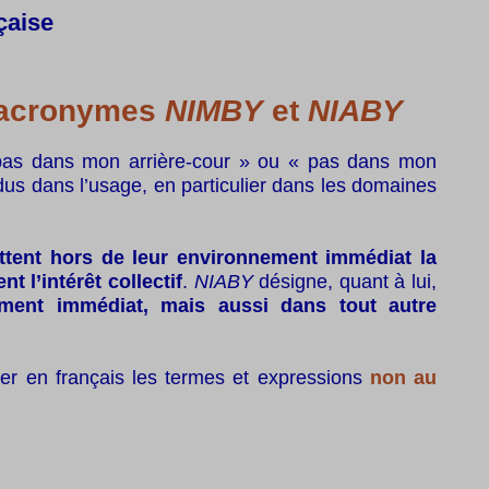
çaise
x acronymes
NIMBY
et
NIABY
« pas dans mon arrière-cour » ou « pas dans mon
dus dans l’usage, en particulier dans les domaines
ttent hors de leur environnement immédiat la
t l’intérêt collectif
.
NIABY
désigne, quant à lui,
ement immédiat, mais aussi dans tout autre
ser en français les termes et expressions
non au