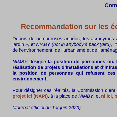
Comm
Recommandation sur les éq
Depuis de nombreuses années, les acronymes 
jardin », et
NIABY (not in anybody’s back yard)
, l
de l’environnement, de l’urbanisme et de l’aménag
NIMBY
désigne
la position de personnes ou, 
réalisation de projets d’installations et d’infr
la position de personnes qui refusent ces
environnement.
Pour désigner ces réalités, la Commission d’enr
projet ici (NAPI)
, à la place de
NIMBY
, et
ni ici, 
(Journal officiel du 1er juin 2023)