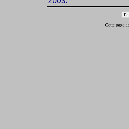
2003.
Cette page app