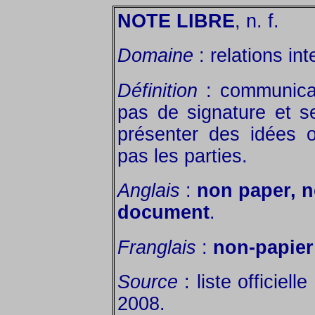
NOTE LIBRE
, n. f.
Domaine
: relations int
Définition
: communicat
pas de signature et se
présenter des idées 
pas les parties.
Anglais
:
non paper, n
document
.
Franglais
:
non-papier
Source
: liste officiel
2008.