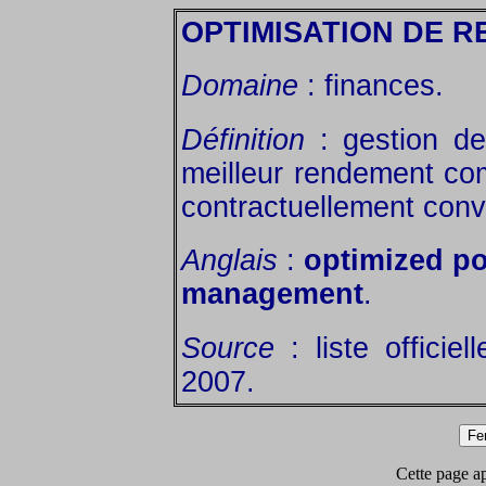
OPTIMISATION DE 
Domaine
: finances.
Définition
: gestion de 
meilleur rendement co
contractuellement con
Anglais
:
optimized po
management
.
Source
: liste officie
2007.
Cette page app