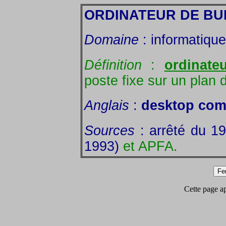
ORDINATEUR DE B
Domaine
: informatique
Définition
:
ordinate
poste fixe sur un plan d
Anglais
:
desktop com
Sources
: arrêté du 19
1993)
et APFA.
Cette page app