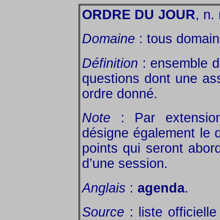
ORDRE DU JOUR
, n.
Domaine
: tous domain
Définition
: ensemble de
questions dont une as
ordre donné.
Note
: Par extension
désigne également le d
points qui seront abo
d’une session.
Anglais
:
agenda
.
Source
: liste officiel