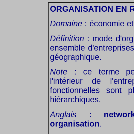
ORGANISATION EN 
Domaine
: économie et 
Définition
: mode d'orga
ensemble d'entreprise
géographique.
Note
: ce terme pe
l'intérieur de l'ent
fonctionnelles sont p
hiérarchiques.
Anglais
:
networ
organisation
.