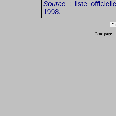
Source
: liste officie
1998.
Cette page app