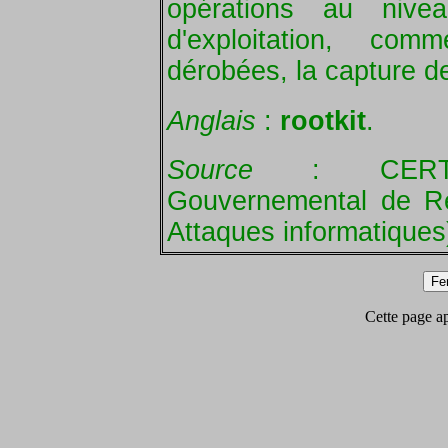
opérations au niv
d'exploitation, comm
dérobées, la capture de
Anglais
:
rootkit
.
Source
: CERTA (
Gouvernemental de Ré
Attaques informatiques
Cette page app