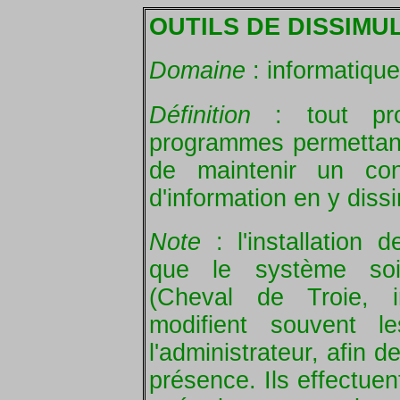
OUTILS DE DISSIMUL
Domaine
: informatique
Définition
: tout pr
programmes permettant
de maintenir un cont
d'information en y dissi
Note
: l'installation
que le système soi
(Cheval de Troie, i
modifient souvent 
l'administrateur, afin d
présence. Ils effectue