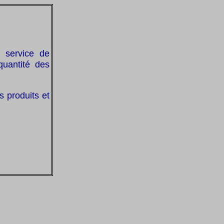
n service de
quantité des
s produits et