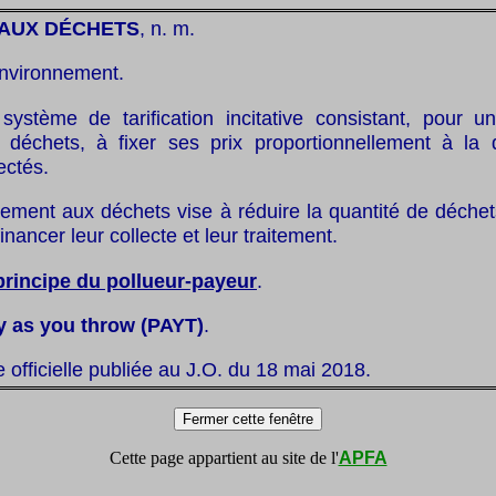
 AUX DÉCHETS
, n. m.
nvironnement.
système de tarification incitative consistant, pour u
 déchets, à fixer ses prix proportionnellement à la 
ectés.
iement aux déchets vise à réduire la quantité de déchet
inancer leur collecte et leur traitement.
principe du pollueur-payeur
.
y as you throw (PAYT)
.
te officielle publiée au J.O. du 18 mai 2018.
Cette page appartient au site de l'
APFA