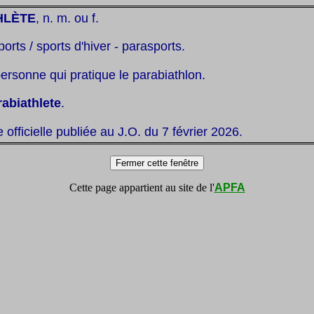
HLÈTE
, n. m. ou f.
ports / sports d'hiver - parasports.
ersonne qui pratique le parabiathlon.
rabiathlete
.
te officielle publiée au J.O. du 7 février 2026.
Cette page appartient au site de l'
APFA