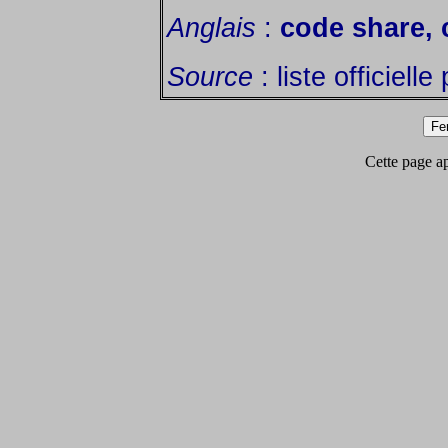
Anglais
:
code share, 
Source
: liste officiell
Cette page app