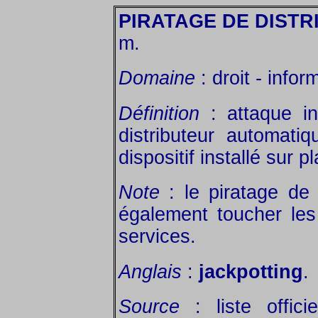
PIRATAGE DE DIST
m.
Domaine
: droit - infor
Définition
: attaque in
distributeur automati
dispositif installé sur 
Note
: le piratage de 
également toucher les
services.
Anglais
:
jackpotting
.
Source
: liste offic