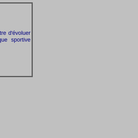
re d'évoluer
que sportive