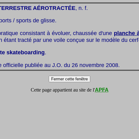
TERRESTRE AÉROTRACTÉE
, n. f.
ports / sports de glisse.
pratique consistant à évoluer, chaussée d'une
planche 
en étant tracté par une voile conçue sur le modèle du cerf
ite skateboarding
.
te officielle publiée au J.O. du 26 novembre 2008.
Cette page appartient au site de l'
APFA