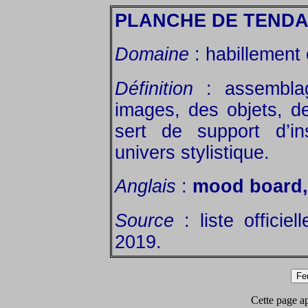
PLANCHE DE TEND
Domaine
: habillement
Définition
: assemblag
images, des objets, de
sert de support d’in
univers stylistique.
Anglais
:
mood board
Source
: liste officie
2019.
Cette page app