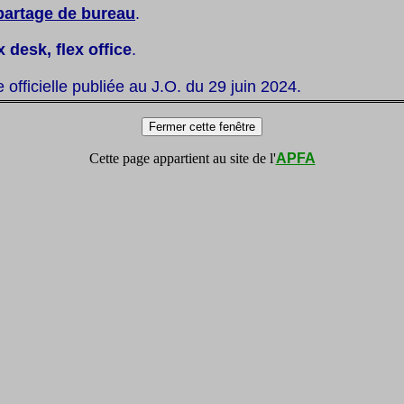
partage de bureau
.
x desk, flex office
.
te officielle publiée au J.O. du 29 juin 2024.
Cette page appartient au site de l'
APFA