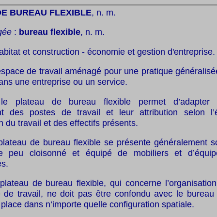
DE BUREAU FLEXIBLE
, n. m.
gée
:
bureau flexible
, n. m.
habitat et construction - économie et gestion d'entreprise.
espace de travail aménagé pour une pratique généralisé
ns une entreprise ou un service.
e plateau de bureau flexible permet d’adapter 
t des postes de travail et leur attribution selon l’
n du travail et des effectifs présents.
plateau de bureau flexible se présente généralement s
e peu cloisonné et équipé de mobiliers et d’équi
és.
plateau de bureau flexible, qui concerne l’organisatio
 de travail, ne doit pas être confondu avec le bureau 
 place dans n’importe quelle configuration spatiale.