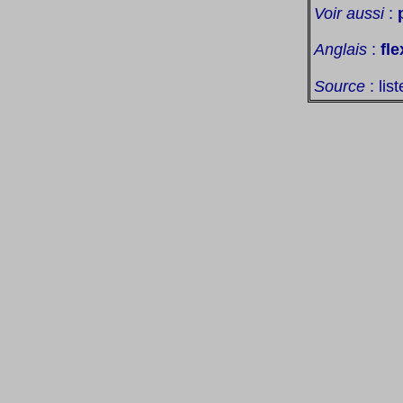
Voir aussi
:
Anglais
:
fle
Source
: lis