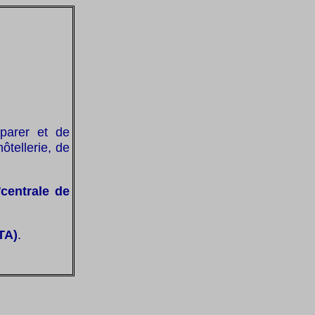
parer et de
ôtellerie, de
"
centrale de
TA)
.