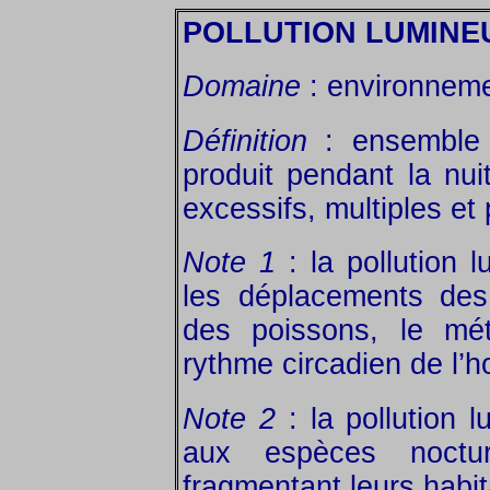
POLLUTION LUMINE
Domaine
: environneme
Définition
: ensemble 
produit pendant la nuit
excessifs, multiples et
Note 1
: la pollution 
les déplacements des
des poissons, le mét
rythme circadien de l’
Note 2
: la pollution l
aux espèces noctu
fragmentant leurs habit