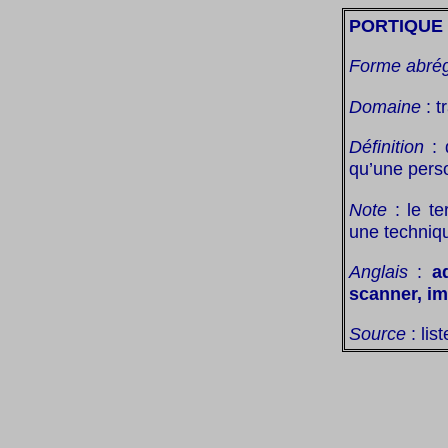
PORTIQUE
Forme abré
Domaine
: t
Définition
: 
qu’une perso
Note
: le te
une techniq
Anglais
:
a
scanner, im
Source
: lis