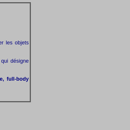
er les objets
, qui désigne
, full-body