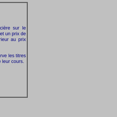
cière sur le
et un prix de
ieur au prix
ve les titres
 leur cours.