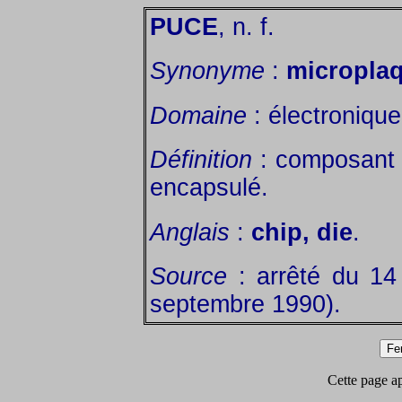
PUCE
, n. f.
Synonyme
:
microplaq
Domaine
: électronique
Définition
: composant 
encapsulé.
Anglais
:
chip, die
.
Source
: arrêté du 14
septembre 1990).
Cette page app