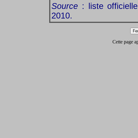
Source
: liste officiel
2010.
Cette page app