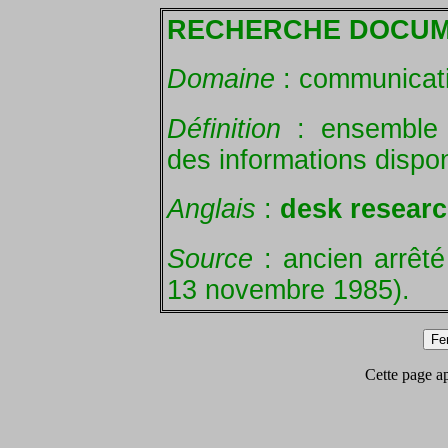
RECHERCHE DOCUM
Domaine
: communicat
Définition
: ensemble 
des informations dispo
Anglais
:
desk resear
Source
: ancien arrêt
13 novembre 1985).
Cette page app