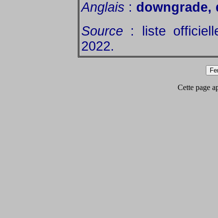
Anglais
:
downgrade, 
Source
: liste officie
2022.
Cette page app