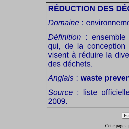
RÉDUCTION DES DÉ
Domaine
: environneme
Définition
: ensemble 
qui, de la conception à
visent à réduire la dive
des déchets.
Anglais
:
waste preven
Source
: liste officiel
2009.
Cette page app