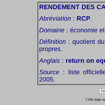
RENDEMENT DES CA
Abréviation
:
RCP
.
Domaine
: économie et 
Définition
: quotient du
propres.
Anglais
:
return on eq
Source
: liste officie
2005.
Cette page app