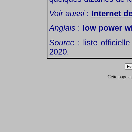
Voir aussi
:
Internet d
Anglais
:
low power w
Source
: liste officiel
2020.
Cette page app