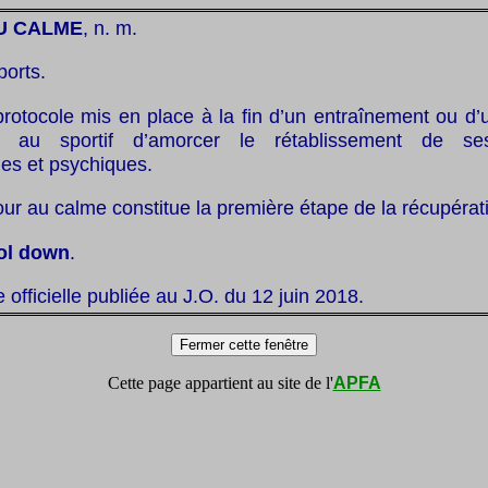
U CALME
, n. m.
ports.
protocole mis en place à la fin d’un entraînement ou d’
 au sportif d’amorcer le rétablissement de se
es et psychiques.
tour au calme constitue la première étape de la récupérat
ol down
.
te officielle publiée au J.O. du 12 juin 2018.
Cette page appartient au site de l'
APFA