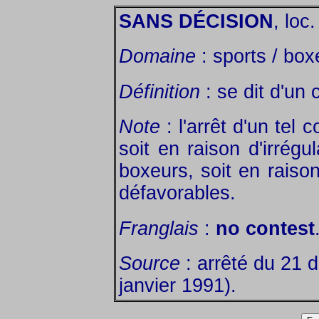
SANS DÉCISION
, loc.
Domaine
: sports / box
Définition
: se dit d'un
Note
: l'arrêt d'un tel 
soit en raison d'irrég
boxeurs, soit en raiso
défavorables.
Franglais
:
no contest
Source
: arrêté du 21 
janvier 1991).