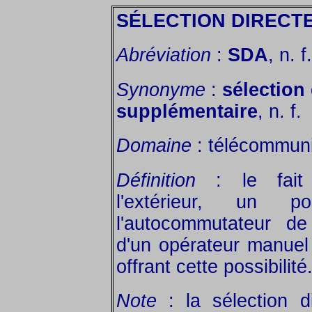
SÉLECTION DIRECTE
Abréviation
:
SDA
, n. f.
Synonyme
:
sélection
supplémentaire
, n. f.
Domaine
: télécommuni
Définition
: le fait 
l'extérieur, un p
l'autocommutateur de
d'un opérateur manuel
offrant cette possibilité
Note
: la sélection di